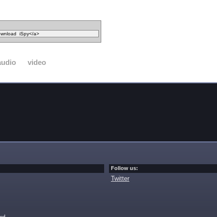
audio
video
Follow us:
Twitter