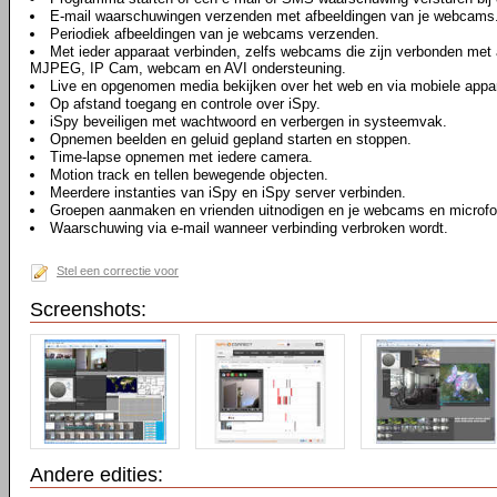
E-mail waarschuwingen verzenden met afbeeldingen van je webcams
Periodiek afbeeldingen van je webcams verzenden.
Met ieder apparaat verbinden, zelfs webcams die zijn verbonden me
MJPEG, IP Cam, webcam en AVI ondersteuning.
Live en opgenomen media bekijken over het web en via mobiele appa
Op afstand toegang en controle over iSpy.
iSpy beveiligen met wachtwoord en verbergen in systeemvak.
Opnemen beelden en geluid gepland starten en stoppen.
Time-lapse opnemen met iedere camera.
Motion track en tellen bewegende objecten.
Meerdere instanties van iSpy en iSpy server verbinden.
Groepen aanmaken en vrienden uitnodigen en je webcams en microfo
Waarschuwing via e-mail wanneer verbinding verbroken wordt.
Stel een correctie voor
Screenshots:
Andere edities: