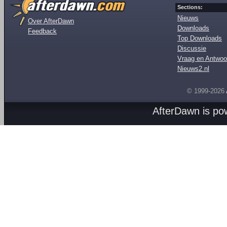
Sections:
Nieuws
Over AfterDawn
Downloads
Feedback
Top Downloads
Discussie
Vraag en Antwoo
Nieuws2.nl
© 1999-2026
AfterDawn is p