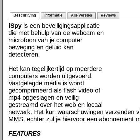
Beschrijving
Informatie
Alle versies
Reviews
iSpy
is een beveiligingsapplicatie
die met behulp van de webcam en
microfoon van je computer
beweging en geluid kan
detecteren.
Het kan tegelijkertijd op meerdere
computers worden uitgevoerd.
Vastgelegde media is wordt
gecomprimeerd als flash video of
mp4 opgeslagen en veilig
gestreamd over het web en locaal
netwerk. Het kan waarschuwingen verzenden v
MMS, echter zul je hiervoor een abonnement mo
FEATURES