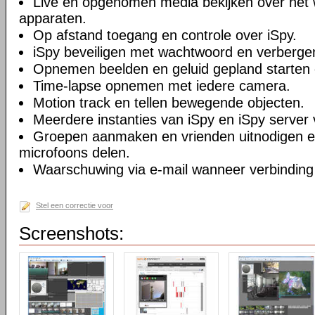
Live en opgenomen media bekijken over het 
apparaten.
Op afstand toegang en controle over iSpy.
iSpy beveiligen met wachtwoord en verberge
Opnemen beelden en geluid gepland starten 
Time-lapse opnemen met iedere camera.
Motion track en tellen bewegende objecten.
Meerdere instanties van iSpy en iSpy server 
Groepen aanmaken en vrienden uitnodigen 
microfoons delen.
Waarschuwing via e-mail wanneer verbinding
Stel een correctie voor
Screenshots: