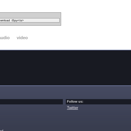
audio
video
Follow us:
Twitter