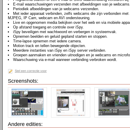
E-mail waarschuwingen verzenden met afbeeldingen van je webcams
Periodiek afbeeldingen van je webcams verzenden.
Met ieder apparaat verbinden, zelfs webcams die zijn verbonden me
MJPEG, IP Cam, webcam en AVI ondersteuning.
Live en opgenomen media bekijken over het web en via mobiele appa
Op afstand toegang en controle over iSpy.
iSpy beveiligen met wachtwoord en verbergen in systeemvak.
Opnemen beelden en geluid gepland starten en stoppen.
Time-lapse opnemen met iedere camera.
Motion track en tellen bewegende objecten.
Meerdere instanties van iSpy en iSpy server verbinden.
Groepen aanmaken en vrienden uitnodigen en je webcams en microfo
Waarschuwing via e-mail wanneer verbinding verbroken wordt.
Stel een correctie voor
Screenshots:
Andere edities: