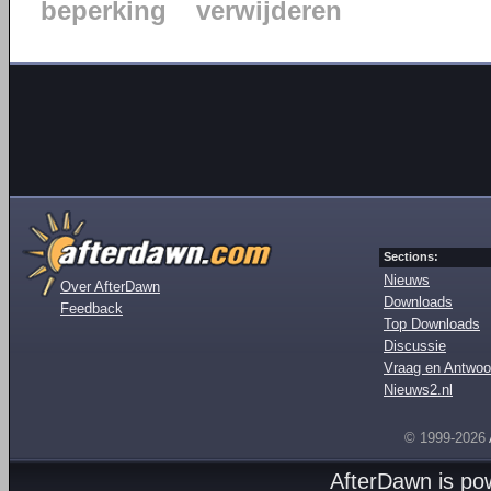
beperking
verwijderen
Sections:
Nieuws
Over AfterDawn
Downloads
Feedback
Top Downloads
Discussie
Vraag en Antwoo
Nieuws2.nl
© 1999-2026
AfterDawn is p