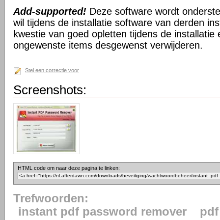
Add-supported!
Deze software wordt onderst
wil tijdens de installatie software van derden in
kwestie van goed opletten tijdens de installatie 
ongewenste items desgewenst verwijderen.
Stel een correctie voor
Screenshots:
HTML code om naar deze pagina te linken:
Trefwoorden:
instant pdf password remover
pdf