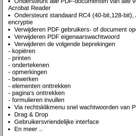
Ondersteunt alle PDF-documenten van alle v
Acrobat Reader
Ondersteunt standaard RC4 (40-bit,128-bit), 
encryptie
Verwijderen PDF gebruikers- of document o
Verwijderen PDF eigenaarswachtwoord
Verwijderen de volgende beprekingen
- kopiëren
- printen
- ondertekenen
- opmerkingen
- bewerken
- elementen onttrekken
- pagina's onttrekken
- formulieren invullen
Via rechtsklikmenu snel wachtwoorden van P
Drag & Drop
Gebruikersvriendelijke interface
En meer ..