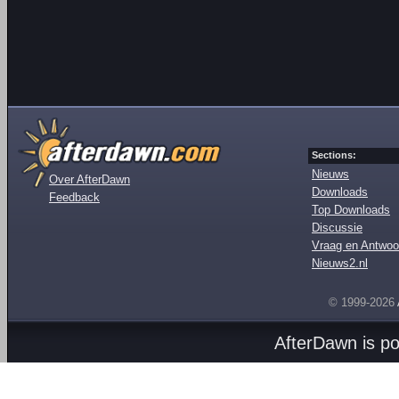
Sections:
Nieuws
Over AfterDawn
Downloads
Feedback
Top Downloads
Discussie
Vraag en Antwoo
Nieuws2.nl
© 1999-2026
AfterDawn is p