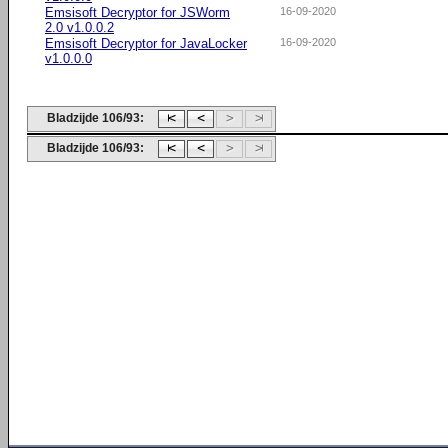
Emsisoft Decryptor for JSWorm
16-09-2020
2.0 v1.0.0.2
Emsisoft Decryptor for JavaLocker
16-09-2020
v1.0.0.0
Bladzijde 106/93:
Bladzijde 106/93: