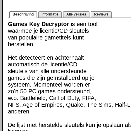
Beschrijving
Informatie
Alle versies
Reviews
Games Key Decryptor
is een tool
waarmee je licentie/CD sleutels
van populaire gametitels kunt
herstellen.
Het detecteert en achterhaalt
automatisch de licentie/CD
sleutels van alle ondersteunde
games die zijn geïnstalleerd op je
systeem. Momenteel worden er
zo'n 50 PC games ondersteund,
w.o. Battlefield, Call of Duty, FIFA,
NFS, Age of Empires, Quake, The Sims, Half-Li
anderen.
De lijst met herstelde sleutels kun je opslaa