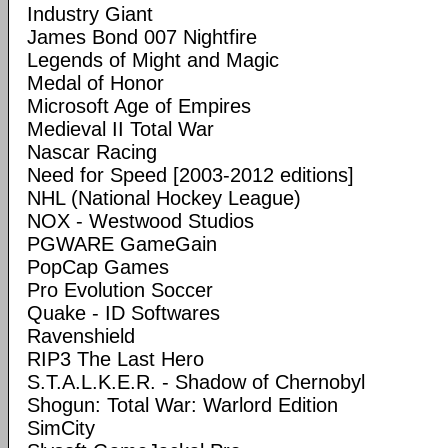
Industry Giant
James Bond 007 Nightfire
Legends of Might and Magic
Medal of Honor
Microsoft Age of Empires
Medieval II Total War
Nascar Racing
Need for Speed [2003-2012 editions]
NHL (National Hockey League)
NOX - Westwood Studios
PGWARE GameGain
PopCap Games
Pro Evolution Soccer
Quake - ID Softwares
Ravenshield
RIP3 The Last Hero
S.T.A.L.K.E.R. - Shadow of Chernobyl
Shogun: Total War: Warlord Edition
SimCity