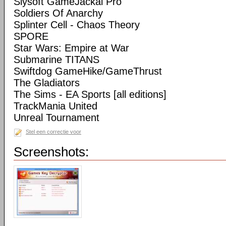
Slysoft GameJackal Pro
Soldiers Of Anarchy
Splinter Cell - Chaos Theory
SPORE
Star Wars: Empire at War
Submarine TITANS
Swiftdog GameHike/GameThrust
The Gladiators
The Sims - EA Sports [all editions]
TrackMania United
Unreal Tournament
Stel een correctie voor
Screenshots: