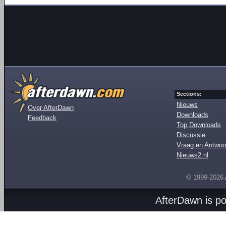
Sections:
Nieuws
Over AfterDawn
Downloads
Feedback
Top Downloads
Discussie
Vraag en Antwoo
Nieuws2.nl
© 1999-2026
AfterDawn is p