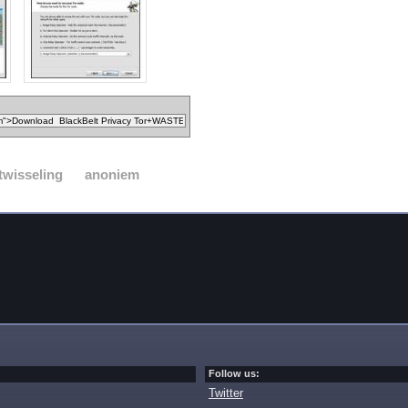
twisseling
anoniem
Follow us:
Twitter