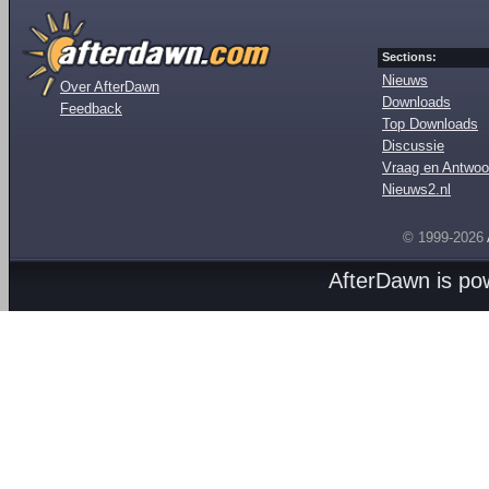
Sections:
Nieuws
Over AfterDawn
Downloads
Feedback
Top Downloads
Discussie
Vraag en Antwoo
Nieuws2.nl
© 1999-2026
AfterDawn is p