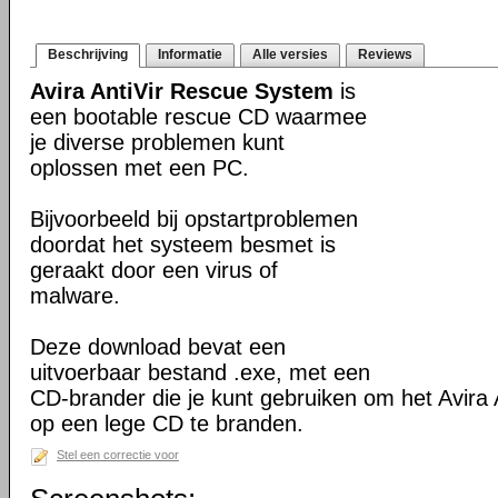
Beschrijving
Informatie
Alle versies
Reviews
Avira AntiVir Rescue System
is
een bootable rescue CD waarmee
je diverse problemen kunt
oplossen met een PC.
Bijvoorbeeld bij opstartproblemen
doordat het systeem besmet is
geraakt door een virus of
malware.
Deze download bevat een
uitvoerbaar bestand .exe, met een
CD-brander die je kunt gebruiken om het Avira
op een lege CD te branden.
Stel een correctie voor