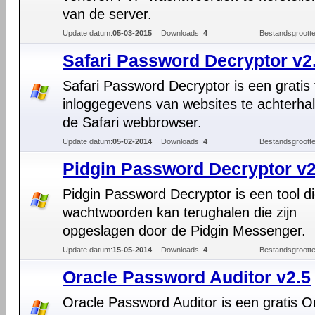
van de server.
Update datum:
05-03-2015
Downloads :
4
Bestandsgrootte
Safari Password Decryptor v2
Safari Password Decryptor is een gratis
inloggegevens van websites te achterha
de Safari webbrowser.
Update datum:
05-02-2014
Downloads :
4
Bestandsgrootte
Pidgin Password Decryptor v2
Pidgin Password Decryptor is een tool d
wachtwoorden kan terughalen die zijn
opgeslagen door de Pidgin Messenger.
Update datum:
15-05-2014
Downloads :
4
Bestandsgrootte
Oracle Password Auditor v2.5
Oracle Password Auditor is een gratis O