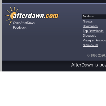
Sections:
Nieuws
Over AfterDawn
Downloads
Feedback
Top Downloads
Discussie
Vraag en Antwoo
Nieuws2.nl
© 1999-2026
AfterDawn is p