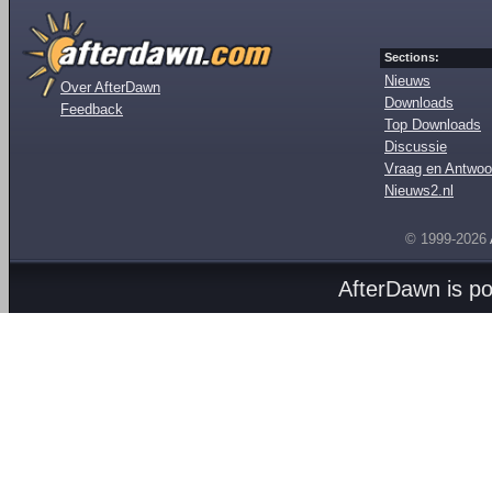
Sections:
Nieuws
Over AfterDawn
Downloads
Feedback
Top Downloads
Discussie
Vraag en Antwoo
Nieuws2.nl
© 1999-2026
AfterDawn is p