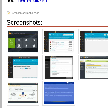
door
hier te klikken
.
Stel een correctie voor
Screenshots: