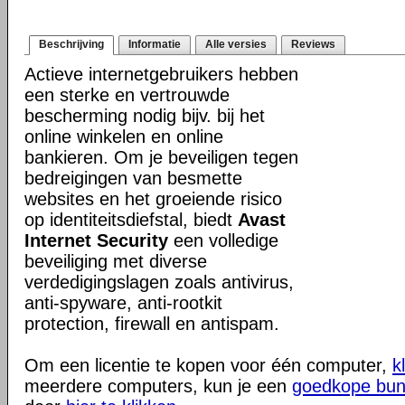
Beschrijving
Informatie
Alle versies
Reviews
Actieve internetgebruikers hebben
een sterke en vertrouwde
bescherming nodig bijv. bij het
online winkelen en online
bankieren. Om je beveiligen tegen
bedreigingen van besmette
websites en het groeiende risico
op identiteitsdiefstal, biedt
Avast
Internet Security
een volledige
beveiliging met diverse
verdedigingslagen zoals antivirus,
anti-spyware, anti-rootkit
protection, firewall en antispam.
Om een licentie te kopen voor één computer,
k
meerdere computers, kun je een
goedkope bun