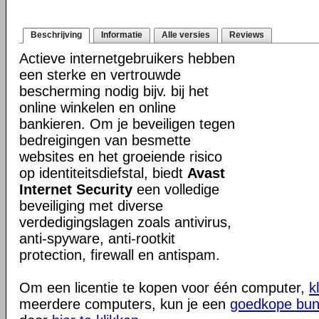
Beschrijving
Informatie
Alle versies
Reviews
Actieve internetgebruikers hebben
een sterke en vertrouwde
bescherming nodig bijv. bij het
online winkelen en online
bankieren. Om je beveiligen tegen
bedreigingen van besmette
websites en het groeiende risico
op identiteitsdiefstal, biedt
Avast
Internet Security
een volledige
beveiliging met diverse
verdedigingslagen zoals antivirus,
anti-spyware, anti-rootkit
protection, firewall en antispam.
Om een licentie te kopen voor één computer,
k
meerdere computers, kun je een
goedkope bun