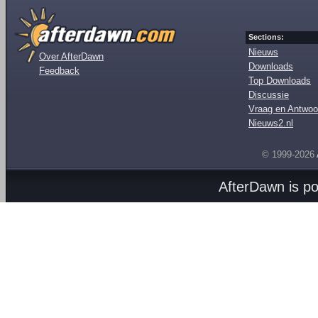
Sections:
Nieuws
Over AfterDawn
Downloads
Feedback
Top Downloads
Discussie
Vraag en Antwoo
Nieuws2.nl
© 1999-2026
AfterDawn is p