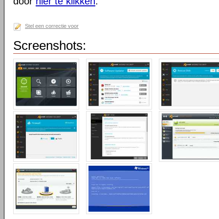
door
hier te klikken
.
Stel een correctie voor
Screenshots: