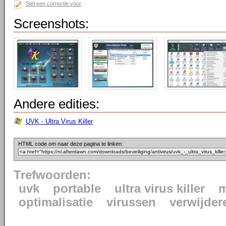
Stel een correctie voor
Screenshots:
Andere edities:
UVK - Ultra Virus Killer
HTML code om naar deze pagina te linken:
Trefwoorden:
uvk
portable
ultra virus killer
m
optimalisatie
virussen
verwijder