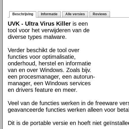
Beschrijving
Informatie
Alle versies
Reviews
UVK - Ultra Virus Killer
is een
tool voor het verwijderen van de
diverse types malware.
Verder beschikt de tool over
functies voor optimalisatie,
onderhoud, herstel en informatie
van en over Windows. Zoals bijv.
een procesmanager, een autorun-
manager, een Windows services
en drivers feature en meer.
Veel van de functies werken in de freeware ve
geavanceerde functies werken alleen voor beta
Dit is de portable versie en hoeft niet geïnstall