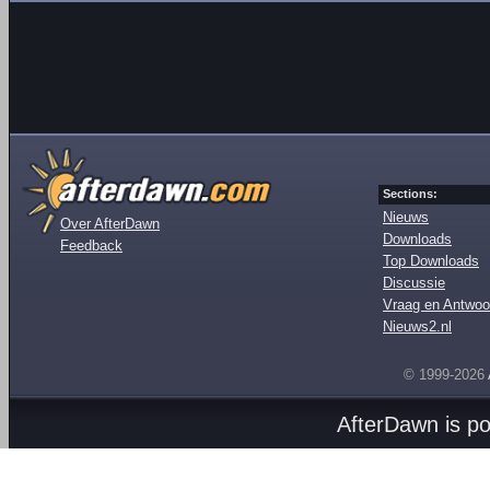
Sections:
Nieuws
Over AfterDawn
Downloads
Feedback
Top Downloads
Discussie
Vraag en Antwoo
Nieuws2.nl
© 1999-2026
AfterDawn is p