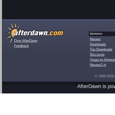
Sections:
Nieuws
Over AfterDawn
Downloads
Feedback
Top Downloads
Discussie
Vraag en Antwoo
Nieuws2.nl
© 1999-2026
AfterDawn is p