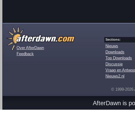
Sections:
Nieuws
Over AfterDawn
Downloads
Feedback
Top Downloads
Discussie
Vraag en Antwoo
Nieuws2.nl
© 1999-2026
AfterDawn is p