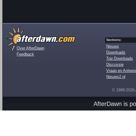
Sections:
Nieuws
Over AfterDawn
Downloads
Feedback
Top Downloads
Discussie
Vraag en Antwoo
Nieuws2.nl
© 1999-2026
AfterDawn is p