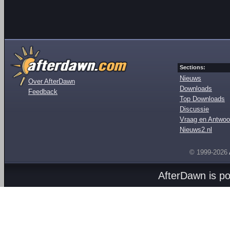
Sections:
Nieuws
Over AfterDawn
Downloads
Feedback
Top Downloads
Discussie
Vraag en Antwoo
Nieuws2.nl
© 1999-2026
AfterDawn is p