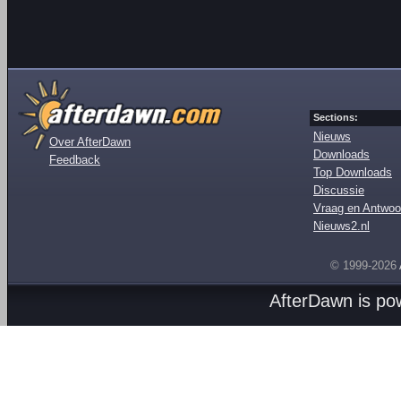
Sections:
Nieuws
Over AfterDawn
Downloads
Feedback
Top Downloads
Discussie
Vraag en Antwoo
Nieuws2.nl
© 1999-2026
AfterDawn is p