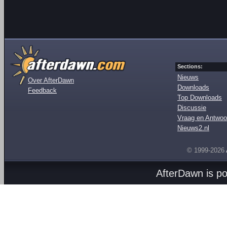
Sections:
Nieuws
Over AfterDawn
Downloads
Feedback
Top Downloads
Discussie
Vraag en Antwoo
Nieuws2.nl
© 1999-2026
AfterDawn is p