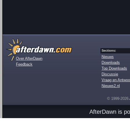
Sections:
Nieuws
Over AfterDawn
Downloads
Feedback
Top Downloads
Discussie
Vraag en Antwoo
Nieuws2.nl
© 1999-2026
AfterDawn is p