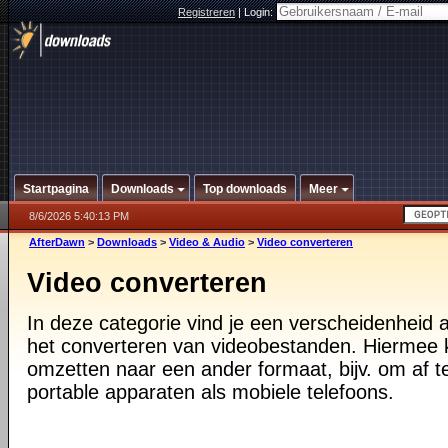
Registreren
|
Login:
Startpagina
Downloads
Top downloads
Meer
8/6/2026 5:40:13 PM
AfterDawn
>
Downloads
>
Video & Audio
>
Video converteren
Video converteren
In deze categorie vind je een verscheidenheid
het converteren van videobestanden. Hiermee 
omzetten naar een ander formaat, bijv. om af 
portable apparaten als mobiele telefoons.