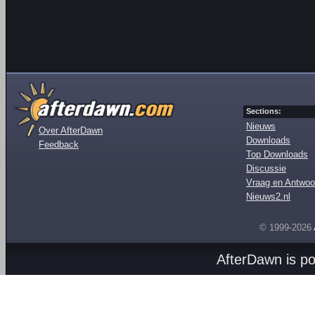
Sections:
Nieuws
Over AfterDawn
Downloads
Feedback
Top Downloads
Discussie
Vraag en Antwoo
Nieuws2.nl
© 1999-2026
AfterDawn is p