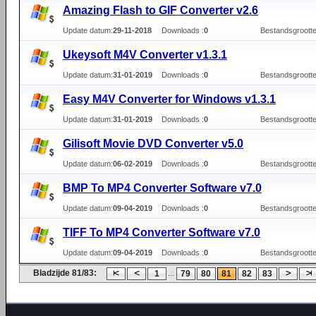
Amazing Flash to GIF Converter v2.6
Update datum:
29-11-2018
Downloads :
0
Bestandsgrootte
Ukeysoft M4V Converter v1.3.1
Update datum:
31-01-2019
Downloads :
0
Bestandsgrootte
Easy M4V Converter for Windows v1.3.1
Update datum:
31-01-2019
Downloads :
0
Bestandsgrootte
Gilisoft Movie DVD Converter v5.0
Update datum:
06-02-2019
Downloads :
0
Bestandsgrootte
BMP To MP4 Converter Software v7.0
Update datum:
09-04-2019
Downloads :
0
Bestandsgrootte
TIFF To MP4 Converter Software v7.0
Update datum:
09-04-2019
Downloads :
0
Bestandsgrootte
Bladzijde 81/83:
...
1
79
80
81
82
83