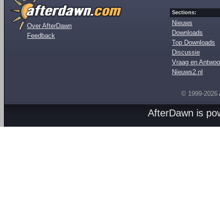
Sections:
Nieuws
Over AfterDawn
Downloads
Feedback
Top Downloads
Discussie
Vraag en Antwoo
Nieuws2.nl
© 1999-2026
AfterDawn is p