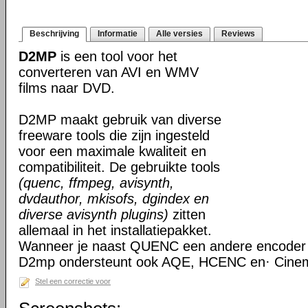
Beschrijving
Informatie
Alle versies
Reviews
D2MP
is een tool voor het
converteren van AVI en WMV
films naar DVD.
D2MP maakt gebruik van diverse
freeware tools die zijn ingesteld
voor een maximale kwaliteit en
compatibiliteit. De gebruikte tools
(quenc, ffmpeg, avisynth,
dvdauthor, mkisofs, dgindex en
diverse avisynth plugins)
zitten
allemaal in het installatiepakket.
Wanneer je naast QUENC een andere encoder w
D2mp ondersteunt ook AQE, HCENC en· Cine
Stel een correctie voor