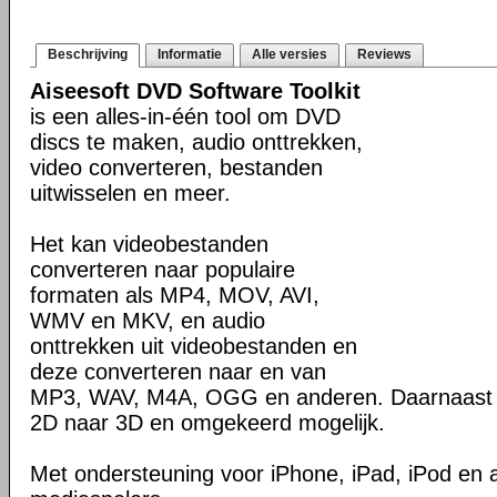
Beschrijving
Informatie
Alle versies
Reviews
Aiseesoft DVD Software Toolkit
is een alles-in-één tool om DVD
discs te maken, audio onttrekken,
video converteren, bestanden
uitwisselen en meer.
Het kan videobestanden
converteren naar populaire
formaten als MP4, MOV, AVI,
WMV en MKV, en audio
onttrekken uit videobestanden en
deze converteren naar en van
MP3, WAV, M4A, OGG en anderen. Daarnaast i
2D naar 3D en omgekeerd mogelijk.
Met ondersteuning voor iPhone, iPad, iPod en a