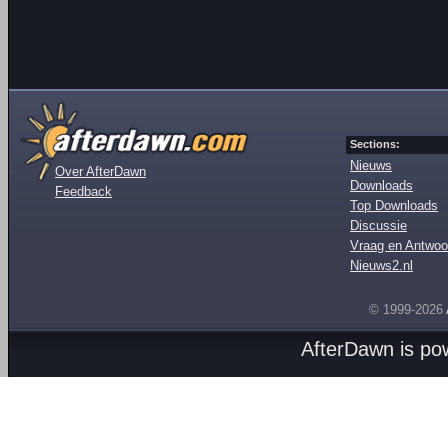
Sections:
Nieuws
Over AfterDawn
Downloads
Feedback
Top Downloads
Discussie
Vraag en Antwoo
Nieuws2.nl
© 1999-2026
AfterDawn is p