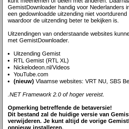
kunt meenemen of delen met anderen. Daarnaa
GemistDownloader handig voor Nederlanders in
een gedownloadde uitzending niet voortdurend ho
waardoor de uitzending beter te bekijken is.
Uitzendingen van onderstaande websites kun
met GemistDownloader.
Uitzending Gemist
RTL Gemist (RTL XL)
Nickelodeon.nl/Videos
YouTube.com
(nieuw)
Vlaamse websites: VRT NU, SBS Be
.NET Framework 2.0 of hoger vereist.
Opmerking betreffende de betaversie!
Dit bestand zal de huidige versie van Gemi
verwijderen. Je kunt altijd de vorige Gemi
opnieuw installeren.