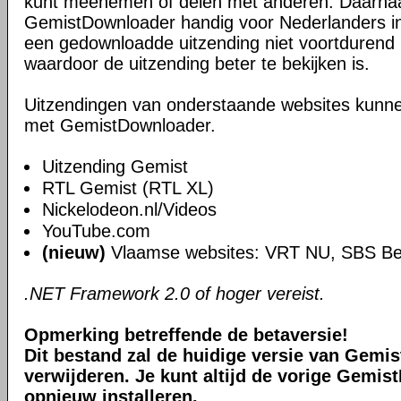
kunt meenemen of delen met anderen. Daarnaa
GemistDownloader handig voor Nederlanders in
een gedownloadde uitzending niet voortdurend ho
waardoor de uitzending beter te bekijken is.
Uitzendingen van onderstaande websites kun
met GemistDownloader.
Uitzending Gemist
RTL Gemist (RTL XL)
Nickelodeon.nl/Videos
YouTube.com
(nieuw)
Vlaamse websites: VRT NU, SBS Be
.NET Framework 2.0 of hoger vereist.
Opmerking betreffende de betaversie!
Dit bestand zal de huidige versie van Gemi
verwijderen. Je kunt altijd de vorige Gemi
opnieuw installeren.