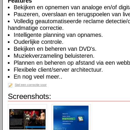
Features
Bekijken en opnemen van analoge en/of digita
Pauzeren, overslaan en terugspoelen van li
Volledig geautomatiseerde reclame detectie/
handmatige correctie.
Intelligente planning van opnames.
Ouderlijke controle.
Bekijken en beheren van DVD's.
Muziekverzameling beluisteren.
Plannen en beheren op afstand via een webb
Flexibele client/server architectuur.
En nog veel meer..
Stel een correctie voor
Screenshots: