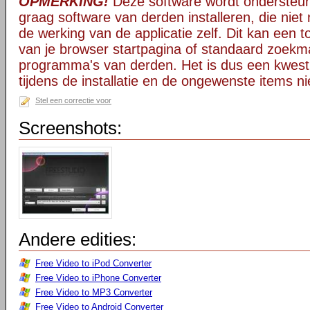
OPMERKING!
Deze software wordt ondersteun
graag software van derden installeren, die niet 
de werking van de applicatie zelf. Dit kan een t
van je browser startpagina of standaard zoekm
programma's van derden. Het is dus een kwest
tijdens de installatie en de ongewenste items ni
Stel een correctie voor
Screenshots:
Andere edities:
Free Video to iPod Converter
Free Video to iPhone Converter
Free Video to MP3 Converter
Free Video to Android Converter