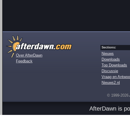
Sections:
Nieuws
Over AfterDawn
Downloads
Feedback
Top Downloads
Discussie
Vraag en Antwoo
Nieuws2.nl
© 1999-2026
AfterDawn is p