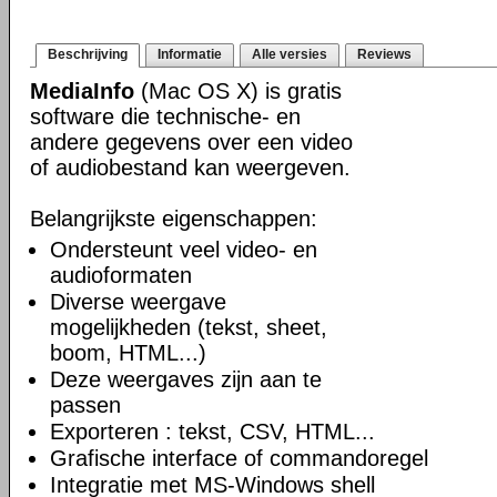
Beschrijving
Informatie
Alle versies
Reviews
MediaInfo
(Mac OS X) is gratis
software die technische- en
andere gegevens over een video
of audiobestand kan weergeven.
Belangrijkste eigenschappen:
Ondersteunt veel video- en
audioformaten
Diverse weergave
mogelijkheden (tekst, sheet,
boom, HTML...)
Deze weergaves zijn aan te
passen
Exporteren : tekst, CSV, HTML...
Grafische interface of commandoregel
Integratie met MS-Windows shell