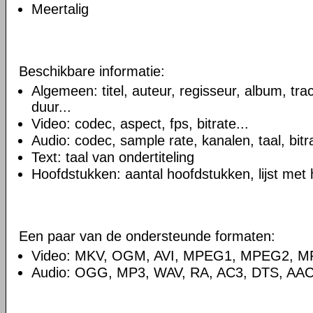
Meertalig
Beschikbare informatie:
Algemeen: titel, auteur, regisseur, album, t
duur...
Video: codec, aspect, fps, bitrate...
Audio: codec, sample rate, kanalen, taal, bitra
Text: taal van ondertiteling
Hoofdstukken: aantal hoofdstukken, lijst met
Een paar van de ondersteunde formaten:
Video: MKV, OGM, AVI, MPEG1, MPEG2, 
Audio: OGG, MP3, WAV, RA, AC3, DTS, AAC