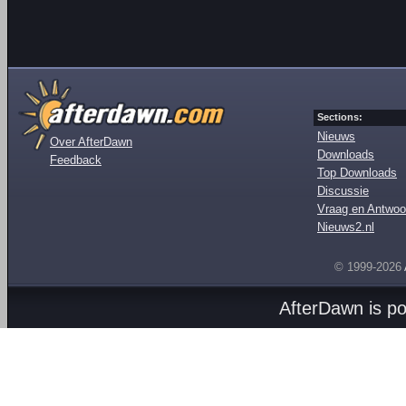
Sections:
Nieuws
Over AfterDawn
Downloads
Feedback
Top Downloads
Discussie
Vraag en Antwoo
Nieuws2.nl
© 1999-2026
AfterDawn is p