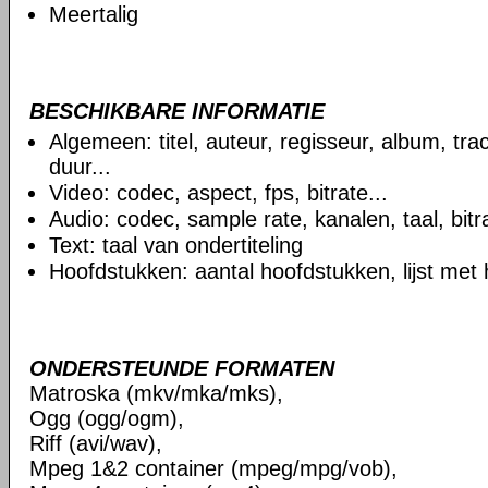
Meertalig
BESCHIKBARE INFORMATIE
Algemeen: titel, auteur, regisseur, album, t
duur...
Video: codec, aspect, fps, bitrate...
Audio: codec, sample rate, kanalen, taal, bitra
Text: taal van ondertiteling
Hoofdstukken: aantal hoofdstukken, lijst met
ONDERSTEUNDE FORMATEN
Matroska (mkv/mka/mks),
Ogg (ogg/ogm),
Riff (avi/wav),
Mpeg 1&2 container (mpeg/mpg/vob),