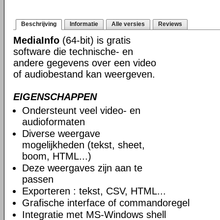
Beschrijving
Informatie
Alle versies
Reviews
MediaInfo
(64-bit) is gratis
software die technische- en
andere gegevens over een video
of audiobestand kan weergeven.
EIGENSCHAPPEN
Ondersteunt veel video- en
audioformaten
Diverse weergave
mogelijkheden (tekst, sheet,
boom, HTML...)
Deze weergaves zijn aan te
passen
Exporteren : tekst, CSV, HTML...
Grafische interface of commandoregel
Integratie met MS-Windows shell