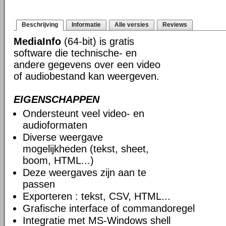
Beschrijving
Informatie
Alle versies
Reviews
MediaInfo
(64-bit) is gratis
software die technische- en
andere gegevens over een video
of audiobestand kan weergeven.
EIGENSCHAPPEN
Ondersteunt veel video- en
audioformaten
Diverse weergave
mogelijkheden (tekst, sheet,
boom, HTML...)
Deze weergaves zijn aan te
passen
Exporteren : tekst, CSV, HTML...
Grafische interface of commandoregel
Integratie met MS-Windows shell