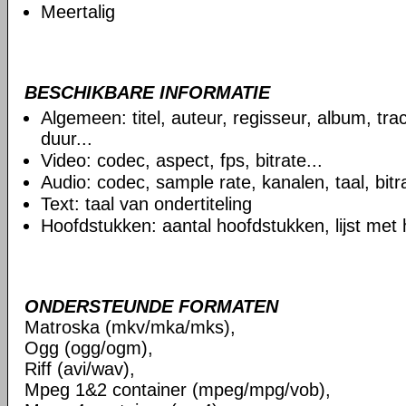
Meertalig
BESCHIKBARE INFORMATIE
Algemeen: titel, auteur, regisseur, album, t
duur...
Video: codec, aspect, fps, bitrate...
Audio: codec, sample rate, kanalen, taal, bitra
Text: taal van ondertiteling
Hoofdstukken: aantal hoofdstukken, lijst met
ONDERSTEUNDE FORMATEN
Matroska (mkv/mka/mks),
Ogg (ogg/ogm),
Riff (avi/wav),
Mpeg 1&2 container (mpeg/mpg/vob),