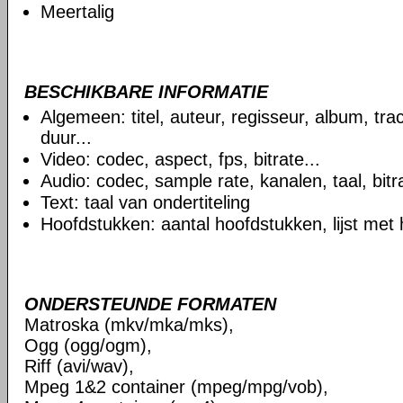
Meertalig
BESCHIKBARE INFORMATIE
Algemeen: titel, auteur, regisseur, album, t
duur...
Video: codec, aspect, fps, bitrate...
Audio: codec, sample rate, kanalen, taal, bitra
Text: taal van ondertiteling
Hoofdstukken: aantal hoofdstukken, lijst met
ONDERSTEUNDE FORMATEN
Matroska (mkv/mka/mks),
Ogg (ogg/ogm),
Riff (avi/wav),
Mpeg 1&2 container (mpeg/mpg/vob),