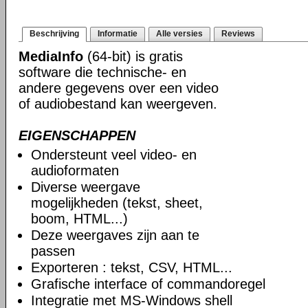
Beschrijving
Informatie
Alle versies
Reviews
MediaInfo
(64-bit) is gratis
software die technische- en
andere gegevens over een video
of audiobestand kan weergeven.
EIGENSCHAPPEN
Ondersteunt veel video- en
audioformaten
Diverse weergave
mogelijkheden (tekst, sheet,
boom, HTML...)
Deze weergaves zijn aan te
passen
Exporteren : tekst, CSV, HTML...
Grafische interface of commandoregel
Integratie met MS-Windows shell