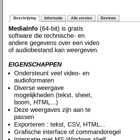
Beschrijving
Informatie
Alle versies
Reviews
MediaInfo
(64-bit) is gratis
software die technische- en
andere gegevens over een video
of audiobestand kan weergeven.
EIGENSCHAPPEN
Ondersteunt veel video- en
audioformaten
Diverse weergave
mogelijkheden (tekst, sheet,
boom, HTML...)
Deze weergaves zijn aan te
passen
Exporteren : tekst, CSV, HTML...
Grafische interface of commandoregel
Integratie met MS-Windows shell