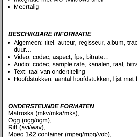
Meertalig
BESCHIKBARE INFORMATIE
Algemeen: titel, auteur, regisseur, album, t
duur...
Video: codec, aspect, fps, bitrate...
Audio: codec, sample rate, kanalen, taal, bitra
Text: taal van ondertiteling
Hoofdstukken: aantal hoofdstukken, lijst met
ONDERSTEUNDE FORMATEN
Matroska (mkv/mka/mks),
Ogg (ogg/ogm),
Riff (avi/wav),
Mpeg 1&2 container (mpeg/mpg/vob),