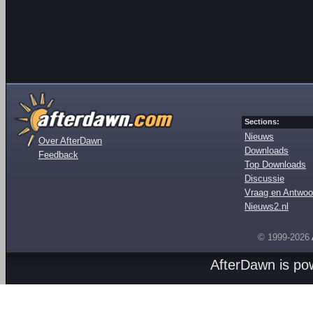
Sections:
Nieuws
Over AfterDawn
Downloads
Feedback
Top Downloads
Discussie
Vraag en Antwoo
Nieuws2.nl
© 1999-2026
AfterDawn is p