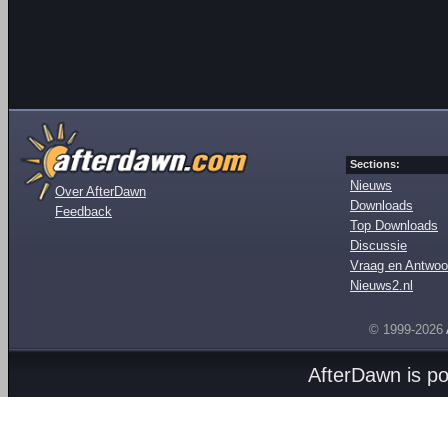
Sections:
Nieuws
Over AfterDawn
Downloads
Feedback
Top Downloads
Discussie
Vraag en Antwoo
Nieuws2.nl
© 1999-2026
AfterDawn is p