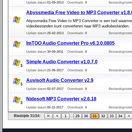
Update datum:
01-05-2013
Downloads :
0
Bestandsgrootte
Abyssmedia Free Video to MP3 Converter v1.8.
Abyssmedia Free Video to MP3 Converter is een tool waarme
videobestanden kunt converteren naar MP3 audiobestanden.
Update datum:
25-02-2013
Downloads :
0
Bestandsgrootte
ImTOO Audio Converter Pro v6.3.0.0805
Update datum:
30-09-2011
Downloads :
0
Bestandsgrootte
Simple Audio Converter v1.0.7.0
Update datum:
21-06-2017
Downloads :
0
Bestandsgrootte
Auvisoft Audio Converter v2.9
Update datum:
02-07-2017
Downloads :
0
Bestandsgrootte
Nidesoft MP3 Converter v2.6.18
Update datum:
05-11-2017
Downloads :
0
Bestandsgrootte
Bladzijde 31/34:
...
1
29
30
31
32
33
34