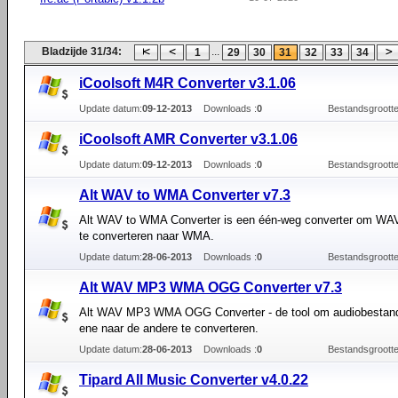
Bladzijde 31/34:
...
1
29
30
31
32
33
34
iCoolsoft M4R Converter v3.1.06
Update datum:
09-12-2013
Downloads :
0
Bestandsgrootte
iCoolsoft AMR Converter v3.1.06
Update datum:
09-12-2013
Downloads :
0
Bestandsgrootte
Alt WAV to WMA Converter v7.3
Alt WAV to WMA Converter is een één-weg converter om WA
te converteren naar WMA.
Update datum:
28-06-2013
Downloads :
0
Bestandsgrootte
Alt WAV MP3 WMA OGG Converter v7.3
Alt WAV MP3 WMA OGG Converter - de tool om audiobestan
ene naar de andere te converteren.
Update datum:
28-06-2013
Downloads :
0
Bestandsgrootte
Tipard All Music Converter v4.0.22