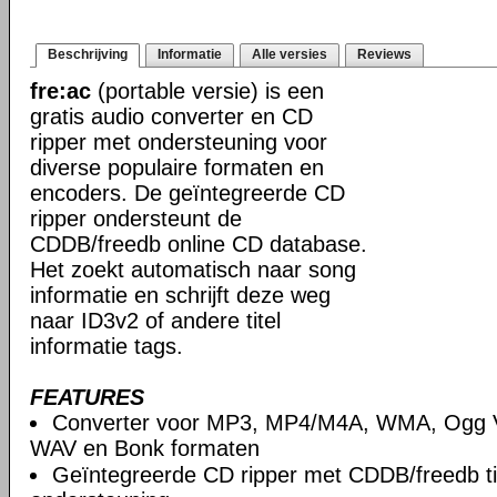
Beschrijving
Informatie
Alle versies
Reviews
fre:ac
(portable versie) is een
gratis audio converter en CD
ripper met ondersteuning voor
diverse populaire formaten en
encoders. De geïntegreerde CD
ripper ondersteunt de
CDDB/freedb online CD database.
Het zoekt automatisch naar song
informatie en schrijft deze weg
naar ID3v2 of andere titel
informatie tags.
FEATURES
Converter voor MP3, MP4/M4A, WMA, Ogg V
WAV en Bonk formaten
Geïntegreerde CD ripper met CDDB/freedb ti