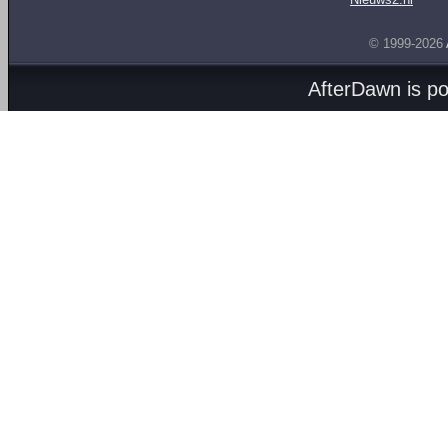
© 1999-2026
AfterDawn is p