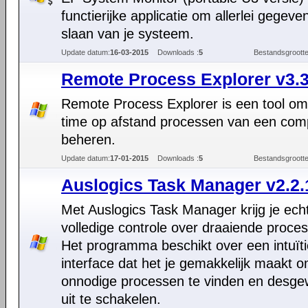
functierijke applicatie om allerlei gegeve
slaan van je systeem.
Update datum:
16-03-2015
Downloads :
5
Bestandsgrootte
Remote Process Explorer v3.3
Remote Process Explorer is een tool om 
time op afstand processen van een com
beheren.
Update datum:
17-01-2015
Downloads :
5
Bestandsgrootte
Auslogics Task Manager v2.2.
Met Auslogics Task Manager krijg je ech
volledige controle over draaiende proce
Het programma beschikt over een intuït
interface dat het je gemakkelijk maakt 
onnodige processen te vinden en desge
uit te schakelen.