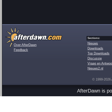
Sections:
Nieuws
Over AfterDawn
Downloads
Feedback
Top Downloads
Discussie
Vraag en Antwoo
Nieuws2.nl
© 1999-2026
AfterDawn is p