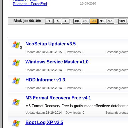
Puesens - ForceEnd
15-09-2020
Bladzijde 90/109:
...
...
1
88
89
90
91
92
109
NeoSetup Updater v3.5
Update datum:
26-01-2015
Downloads :
0
Bestandsgrootte
Windows Service Master v1.0
Update datum:
01-12-2014
Downloads :
0
Bestandsgrootte
HDD Informer v1.3
Update datum:
01-12-2014
Downloads :
0
Bestandsgrootte
M3 Format Recovery Free v4.1
M3 Format Recovery Free is gratis maar effectieve dataherste
Update datum:
23-10-2014
Downloads :
0
Bestandsgrootte
Boot Log XP v2.5