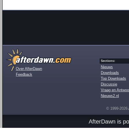
Sections:
Nieuws
Over AfterDawn
Downloads
Feedback
Top Downloads
Discussie
Vraag en Antwoo
Nieuws2.nl
© 1999-2026
AfterDawn is p