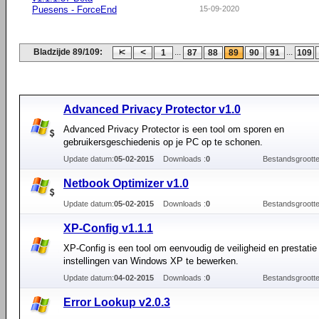
Puesens - ForceEnd
15-09-2020
Bladzijde 89/109:
...
...
1
87
88
89
90
91
109
Advanced Privacy Protector v1.0
Advanced Privacy Protector is een tool om sporen en
gebruikersgeschiedenis op je PC op te schonen.
Update datum:
05-02-2015
Downloads :
0
Bestandsgrootte
Netbook Optimizer v1.0
Update datum:
05-02-2015
Downloads :
0
Bestandsgrootte
XP-Config v1.1.1
XP-Config is een tool om eenvoudig de veiligheid en prestatie
instellingen van Windows XP te bewerken.
Update datum:
04-02-2015
Downloads :
0
Bestandsgrootte
Error Lookup v2.0.3