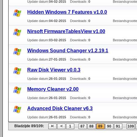
Update datum:
04-02-2015
Downloads :
0
Bestandsgrootte
Hidden Windows 7 Features v1.0.0
Update datum:
04-02-2015
Downloads :
0
Bestandsgrootte
Nirsoft FirmwareTablesView v1.00
Update datum:
03-02-2015
Downloads :
0
Bestandsgrootte
Windows Sound Changer v1.2.19.1
Update datum:
27-01-2015
Downloads :
0
Bestandsgrootte
Raw Disk Viewer v0.0.3
Update datum:
26-01-2015
Downloads :
0
Bestandsgrootte
Memory Cleaner v2.00
Update datum:
26-01-2015
Downloads :
0
Bestandsgrootte
Advanced Disk Cleaner v6.3
Update datum:
26-01-2015
Downloads :
0
Bestandsgrootte
Bladzijde 89/109:
...
...
1
87
88
89
90
91
109