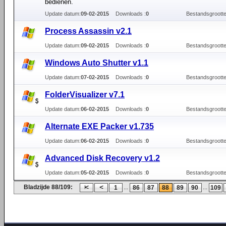
bedienen.
Update datum:
09-02-2015
Downloads :
0
Bestandsgrootte
Process Assassin v2.1
Update datum:
09-02-2015
Downloads :
0
Bestandsgrootte
Windows Auto Shutter v1.1
Update datum:
07-02-2015
Downloads :
0
Bestandsgrootte
FolderVisualizer v7.1
Update datum:
06-02-2015
Downloads :
0
Bestandsgrootte
Alternate EXE Packer v1.735
Update datum:
06-02-2015
Downloads :
0
Bestandsgrootte
Advanced Disk Recovery v1.2
Update datum:
05-02-2015
Downloads :
0
Bestandsgrootte
Bladzijde 88/109:
...
...
1
86
87
88
89
90
109