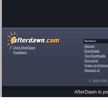
Sections:
Nieuws
Over AfterDawn
Downloads
Feedback
Top Downloads
Discussie
Vraag en Antwoo
Nieuws2.nl
© 1999-2026
AfterDawn is p