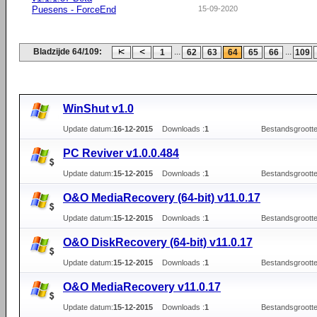
Puesens - ForceEnd
15-09-2020
Bladzijde 64/109:
...
...
1
62
63
64
65
66
109
WinShut v1.0
Update datum:
16-12-2015
Downloads :
1
Bestandsgrootte
PC Reviver v1.0.0.484
Update datum:
15-12-2015
Downloads :
1
Bestandsgrootte
O&O MediaRecovery (64-bit) v11.0.17
Update datum:
15-12-2015
Downloads :
1
Bestandsgrootte
O&O DiskRecovery (64-bit) v11.0.17
Update datum:
15-12-2015
Downloads :
1
Bestandsgrootte
O&O MediaRecovery v11.0.17
Update datum:
15-12-2015
Downloads :
1
Bestandsgrootte