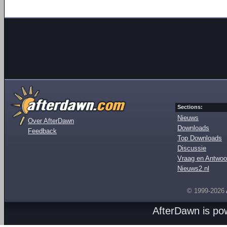
Sections:
Nieuws
Over AfterDawn
Downloads
Feedback
Top Downloads
Discussie
Vraag en Antwoo
Nieuws2.nl
© 1999-2026
AfterDawn is p