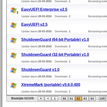
Update datum:
21-03-2016
Downloads :
1
Bestandsgrootte
EasyUEFI Enterprise v2.5
Update datum:
20-03-2016
Downloads :
1
Bestandsgrootte
EasyUEFI v2.5
Update datum:
20-03-2016
Downloads :
1
Bestandsgrootte
ShutdownGuard (64-bit Portable) v1.0
Update datum:
20-03-2016
Downloads :
1
Bestandsgrootte
ShutdownGuard (32-bit Portable) v1.0
Update datum:
20-03-2016
Downloads :
1
Bestandsgrootte
ShutdownGuard v1.0
Update datum:
20-03-2016
Downloads :
1
Bestandsgrootte
XtremeMark (portable) v5.6.0.400
Update datum:
20-03-2016
Downloads :
1
Bestandsgrootte
Bladzijde 62/109:
...
...
1
60
61
62
63
64
109