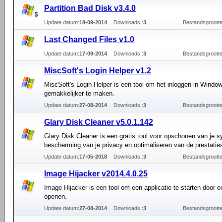
Partition Bad Disk v3.4.0
Update datum:
18-09-2014
Downloads :
3
Bestandsgrootte
Last Changed Files v1.0
Update datum:
17-09-2014
Downloads :
3
Bestandsgrootte
MiscSoft's Login Helper v1.2
MiscSoft's Login Helper is een tool om het inloggen in Windo
gemakkelijker te maken.
Update datum:
27-08-2014
Downloads :
3
Bestandsgrootte
Glary Disk Cleaner v5.0.1.142
Glary Disk Cleaner is een gratis tool voor opschonen van je s
bescherming van je privacy en optimaliseren van de prestatie
Update datum:
17-05-2018
Downloads :
3
Bestandsgrootte
Image Hijacker v2014.4.0.25
Image Hijacker is een tool om een applicatie te starten door e
openen.
Update datum:
27-08-2014
Downloads :
3
Bestandsgrootte