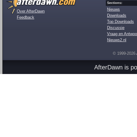
Sections:
Nieuws
Over AfterDawn
Downloads
Feedback
Top Downloads
Discussie
Vraag en Antwoo
Nieuws2.nl
© 1999-2026
AfterDawn is p