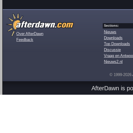
Sections:
Nieuws
Over AfterDawn
Downloads
Feedback
Top Downloads
Discussie
Vraag en Antwoo
Nieuws2.nl
© 1999-2026
AfterDawn is p