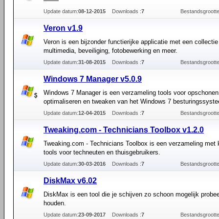
Update datum:
08-12-2015
Downloads :
7
Bestandsgrootte
Veron v1.9
Veron is een bijzonder functierijke applicatie met een collectie
multimedia, beveiliging, fotobewerking en meer.
Update datum:
31-08-2015
Downloads :
7
Bestandsgrootte
Windows 7 Manager v5.0.9
Windows 7 Manager is een verzameling tools voor opschonen
optimaliseren en tweaken van het Windows 7 besturingssyst
Update datum:
12-04-2015
Downloads :
7
Bestandsgrootte
Tweaking.com - Technicians Toolbox v1.2.0
Tweaking.com - Technicians Toolbox is een verzameling met 
tools voor techneuten en thuisgebruikers.
Update datum:
30-03-2016
Downloads :
7
Bestandsgrootte
DiskMax v6.02
DiskMax is een tool die je schijven zo schoon mogelijk probee
houden.
Update datum:
23-09-2017
Downloads :
7
Bestandsgrootte