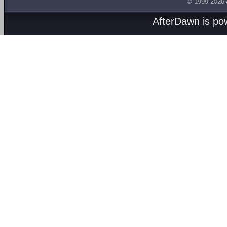
© 1999-2026
AfterDawn is p