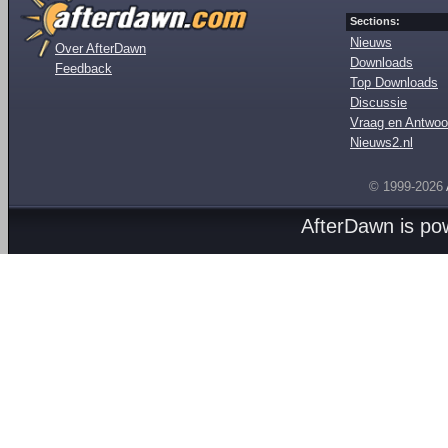
Sections:
Nieuws
Over AfterDawn
Downloads
Feedback
Top Downloads
Discussie
Vraag en Antwoo
Nieuws2.nl
© 1999-2026
AfterDawn is p