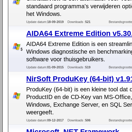
standaard programma's verwijderen opti
het Windows.
Update datum:
18-09-2019
Downloads :
521
Bestandsgrootte
AIDA64 Extreme Edition v5.30
AIDA64 Extreme Edition is een streamli
Windows diagnostische en benchmarkin
software voor thuisgebruikers.
Update datum:
01-09-2015
Downloads :
519
Bestandsgrootte
NirSoft ProduKey (64-bit) v1.9
ProduKey (64-bit) is een kleine tool dat 
ProductID en de CD-Key van MS-Office
Windows, Exchange Server, en SQL Ser
weergeeft.
Update datum:
09-12-2017
Downloads :
506
Bestandsgrootte
Microsoft .NET Framework