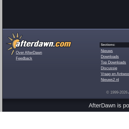
Sections:
Nieuws
Over AfterDawn
Downloads
Feedback
Top Downloads
Discussie
Vraag en Antwoo
Nieuws2.nl
© 1999-2026
AfterDawn is p