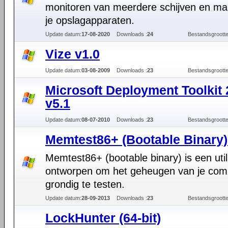
monitoren van meerdere schijven en m
je opslagapparaten.
Update datum:
17-08-2020
Downloads :
24
Bestandsgrootte
Vize v1.0
Update datum:
03-08-2009
Downloads :
23
Bestandsgrootte
Microsoft Deployment Toolkit
v5.1
Update datum:
08-07-2010
Downloads :
23
Bestandsgrootte
Memtest86+ (Bootable Binary)
Memtest86+ (bootable binary) is een utili
ontworpen om het geheugen van je com
grondig te testen.
Update datum:
28-09-2013
Downloads :
23
Bestandsgrootte
LockHunter (64-bit)